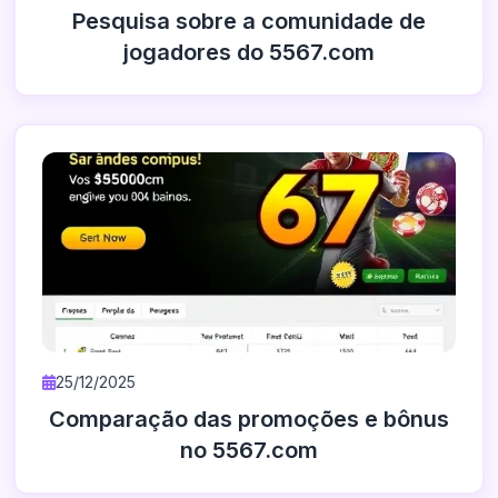
Pesquisa sobre a comunidade de
jogadores do 5567.com
25/12/2025
Comparação das promoções e bônus
no 5567.com