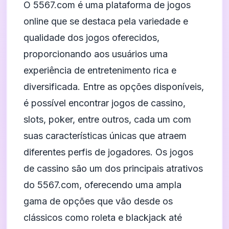
O 5567.com é uma plataforma de jogos
online que se destaca pela variedade e
qualidade dos jogos oferecidos,
proporcionando aos usuários uma
experiência de entretenimento rica e
diversificada. Entre as opções disponíveis,
é possível encontrar jogos de cassino,
slots, poker, entre outros, cada um com
suas características únicas que atraem
diferentes perfis de jogadores. Os jogos
de cassino são um dos principais atrativos
do 5567.com, oferecendo uma ampla
gama de opções que vão desde os
clássicos como roleta e blackjack até