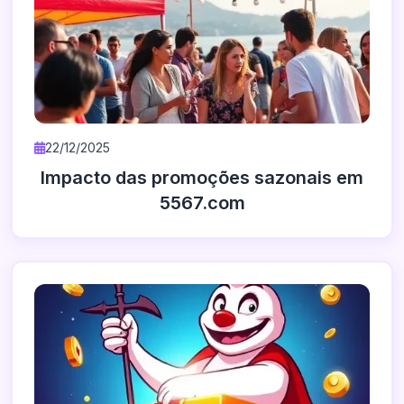
22/12/2025
Impacto das promoções sazonais em
5567.com