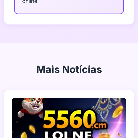
online.
Mais Notícias