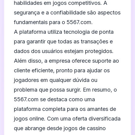
habilidades em jogos competitivos. A
segurança e a confiabilidade são aspectos
fundamentais para o 5567.com.
A plataforma utiliza tecnologia de ponta
para garantir que todas as transações e
dados dos usuários estejam protegidos.
Além disso, a empresa oferece suporte ao
cliente eficiente, pronto para ajudar os
jogadores em qualquer dúvida ou
problema que possa surgir. Em resumo, o
5567.com se destaca como uma
plataforma completa para os amantes de
jogos online. Com uma oferta diversificada
que abrange desde jogos de cassino