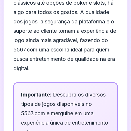
clássicos até opções de poker e slots, há
algo para todos os gostos. A qualidade
dos jogos, a segurança da plataforma e o
suporte ao cliente tornam a experiência de
jogo ainda mais agradável, fazendo do
5567.com uma escolha ideal para quem
busca entretenimento de qualidade na era
digital.
Importante:
Descubra os diversos
tipos de jogos disponíveis no
5567.com e mergulhe em uma
experiência única de entretenimento