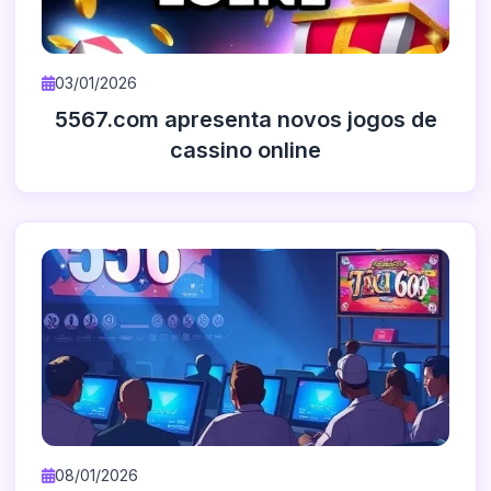
03/01/2026
5567.com apresenta novos jogos de
cassino online
08/01/2026