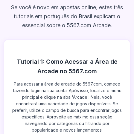
Se você é novo em apostas online, estes três
tutoriais em português do Brasil explicam o
essencial sobre o 5567.com Arcade.
Tutorial 1: Como Acessar a Área de
Arcade no 5567.com
Para acessar a área de arcade do 5567.com, comece
fazendo login na sua conta. Após isso, localize o menu
principal e clique na aba 'Arcade'. Nela, você
encontrará uma variedade de jogos disponíveis. Se
preferir, utilize o campo de busca para encontrar jogos
específicos. Aproveite ao máximo essa seção
navegando por categorias ou filtrando por
popularidade e novos lançamentos.