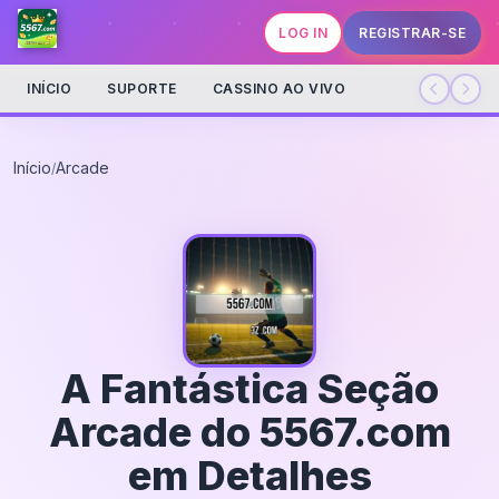
LOG IN
REGISTRAR-SE
INÍCIO
SUPORTE
CASSINO AO VIVO
Início
Arcade
/
A Fantástica Seção
Arcade do 5567.com
em Detalhes