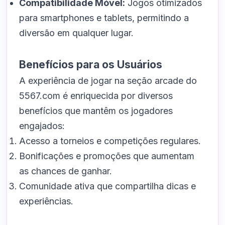
Compatibilidade Móvel:
Jogos otimizados
para smartphones e tablets, permitindo a
diversão em qualquer lugar.
Benefícios para os Usuários
A experiência de jogar na seção arcade do
5567.com é enriquecida por diversos
benefícios que mantêm os jogadores
engajados:
Acesso a torneios e competições regulares.
Bonificações e promoções que aumentam
as chances de ganhar.
Comunidade ativa que compartilha dicas e
experiências.