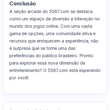
Conclusão
A seção arcade do 5567.com se destaca
como um espaço de diversão e interação no
mundo dos jogos online. Com uma vasta
gama de opções, uma comunidade ativa e
recursos que enriquecem a experiência, não
é surpresa que se torne uma das
preferências do público brasileiro. Pronto
para explorar essa nova dimensão de
entretenimento? O 5567.com está esperando
por você!