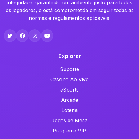
integridade, garantindo um ambiente justo para todos
os jogadores, e está comprometida em seguir todas as
normas e regulamentos aplicáveis.
Explorar
Suporte
Cassino Ao Vivo
eSports
Arcade
Loteria
Jogos de Mesa
Programa VIP