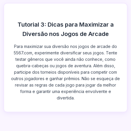
Tutorial 3: Dicas para Maximizar a
Diversão nos Jogos de Arcade
Para maximizar sua diversão nos jogos de arcade do
5567.com, experimente diversificar seus jogos. Tente
testar gêneros que você ainda não conhece, como
quebra-cabeças ou jogos de aventura. Além disso,
participe dos torneios disponíveis para competir com
outros jogadores e ganhar prêmios. Não se esqueça de
revisar as regras de cada jogo para jogar da melhor
forma e garantir uma experiência envolvente e
divertida.