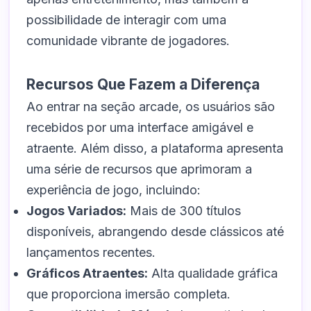
possibilidade de interagir com uma
comunidade vibrante de jogadores.
Recursos Que Fazem a Diferença
Ao entrar na seção arcade, os usuários são
recebidos por uma interface amigável e
atraente. Além disso, a plataforma apresenta
uma série de recursos que aprimoram a
experiência de jogo, incluindo:
Jogos Variados:
Mais de 300 títulos
disponíveis, abrangendo desde clássicos até
lançamentos recentes.
Gráficos Atraentes:
Alta qualidade gráfica
que proporciona imersão completa.