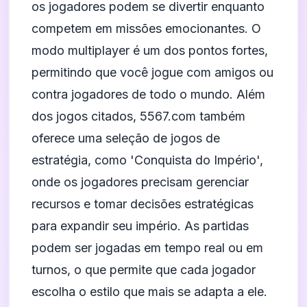
os jogadores podem se divertir enquanto
competem em missões emocionantes. O
modo multiplayer é um dos pontos fortes,
permitindo que você jogue com amigos ou
contra jogadores de todo o mundo. Além
dos jogos citados, 5567.com também
oferece uma seleção de jogos de
estratégia, como 'Conquista do Império',
onde os jogadores precisam gerenciar
recursos e tomar decisões estratégicas
para expandir seu império. As partidas
podem ser jogadas em tempo real ou em
turnos, o que permite que cada jogador
escolha o estilo que mais se adapta a ele.