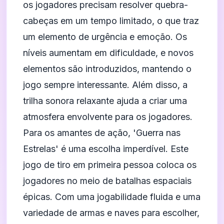
os jogadores precisam resolver quebra-
cabeças em um tempo limitado, o que traz
um elemento de urgência e emoção. Os
níveis aumentam em dificuldade, e novos
elementos são introduzidos, mantendo o
jogo sempre interessante. Além disso, a
trilha sonora relaxante ajuda a criar uma
atmosfera envolvente para os jogadores.
Para os amantes de ação, 'Guerra nas
Estrelas' é uma escolha imperdível. Este
jogo de tiro em primeira pessoa coloca os
jogadores no meio de batalhas espaciais
épicas. Com uma jogabilidade fluida e uma
variedade de armas e naves para escolher,