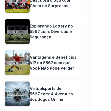
Descubra o 5567.com
Cheio de Surpresas
Explorando Lottery no
5567.com: Diversão e
Segurança
Vantagens e Benefícios
VIP no 5567.com que
Você Não Pode Perder
Virtualsports de
5567.com: A Aventura
dos Jogos Online