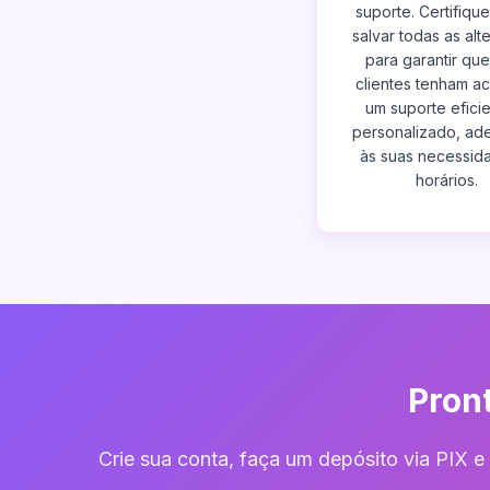
suporte. Certifiqu
salvar todas as alt
para garantir qu
clientes tenham a
um suporte efici
personalizado, a
às suas necessid
horários.
Pront
Crie sua conta, faça um depósito via PIX 