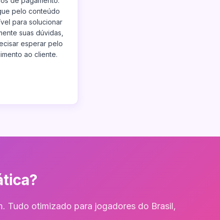
os de pagamento.
ue pelo conteúdo
vel para solucionar
mente suas dúvidas,
ecisar esperar pelo
imento ao cliente.
ática?
. Tudo otimizado para jogadores do Brasil,