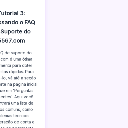
utorial 3:
ssando o FAQ
 Suporte do
5567.com
Q de suporte do
.com é uma ótima
amenta para obter
stas rápidas. Para
-lo, vá até a seção
rte na página inicial
que em 'Perguntas
entes'. Aqui você
trará uma lista de
cos comuns, como
blemas técnicos,
eração de conta e