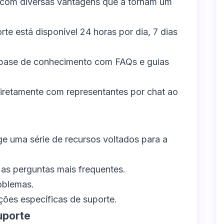
 com diversas vantagens que a tornam um
te está disponível 24 horas por dia, 7 dias
base de conhecimento com FAQs e guias
diretamente com representantes por chat ao
e uma série de recursos voltados para a
as perguntas mais frequentes.
oblemas.
ações específicas de suporte.
uporte