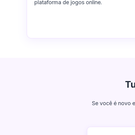
plataforma de jogos online.
Tu
Se você é novo em