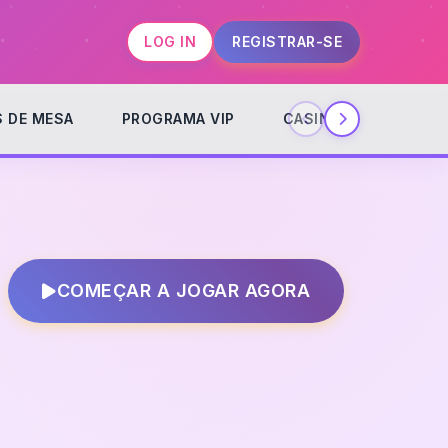
LOG IN
REGISTRAR-SE
 DE MESA
PROGRAMA VIP
CASINO
BINGO
COMEÇAR A JOGAR AGORA