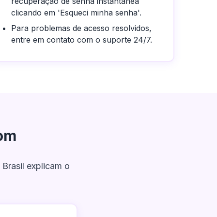
recuperação de senha instantânea
clicando em 'Esqueci minha senha'.
Para problemas de acesso resolvidos,
entre em contato com o suporte 24/7.
com
 Brasil explicam o