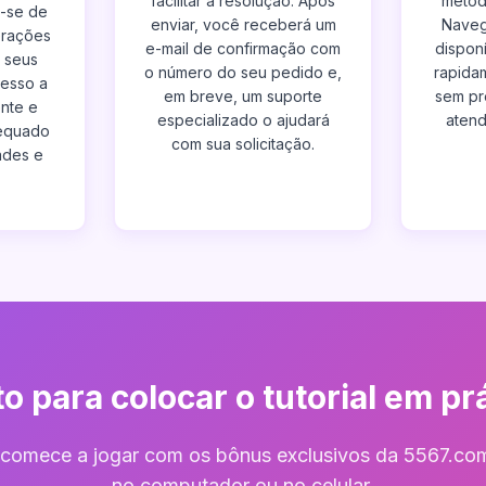
facilitar a resolução. Após
métod
e-se de
enviar, você receberá um
Naveg
erações
e-mail de confirmação com
disponí
e seus
o número do seu pedido e,
rapida
cesso a
em breve, um suporte
sem pr
ente e
especializado o ajudará
atend
dequado
com sua solicitação.
ades e
o para colocar o tutorial em pr
e comece a jogar com os bônus exclusivos da 5567.com
no computador ou no celular.