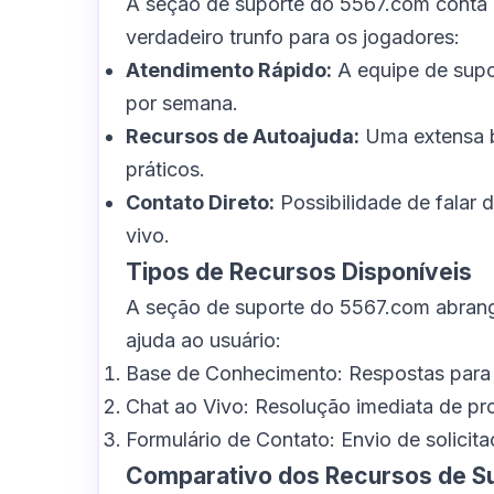
A seção de suporte do 5567.com conta
verdadeiro trunfo para os jogadores:
Atendimento Rápido:
A equipe de supor
por semana.
Recursos de Autoajuda:
Uma extensa 
práticos.
Contato Direto:
Possibilidade de falar 
vivo.
Tipos de Recursos Disponíveis
A seção de suporte do 5567.com abrang
ajuda ao usuário:
Base de Conhecimento: Respostas para 
Chat ao Vivo: Resolução imediata de pr
Formulário de Contato: Envio de solicit
Comparativo dos Recursos de S