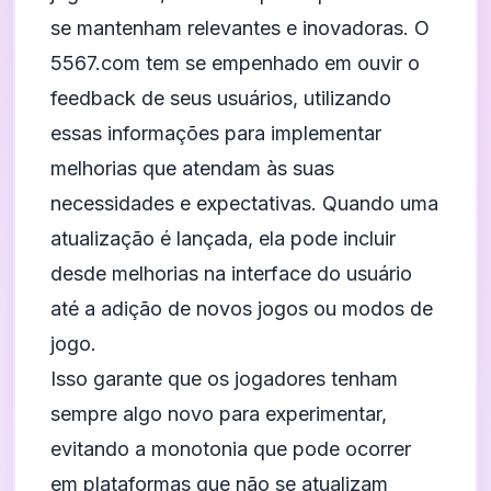
se mantenham relevantes e inovadoras. O
5567.com tem se empenhado em ouvir o
feedback de seus usuários, utilizando
essas informações para implementar
melhorias que atendam às suas
necessidades e expectativas. Quando uma
atualização é lançada, ela pode incluir
desde melhorias na interface do usuário
até a adição de novos jogos ou modos de
jogo.
Isso garante que os jogadores tenham
sempre algo novo para experimentar,
evitando a monotonia que pode ocorrer
em plataformas que não se atualizam