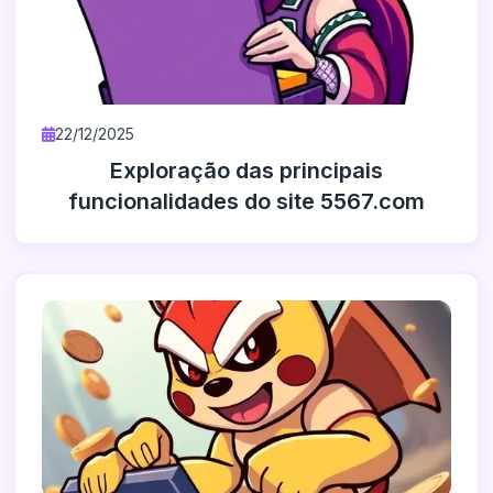
22/12/2025
Exploração das principais
funcionalidades do site 5567.com