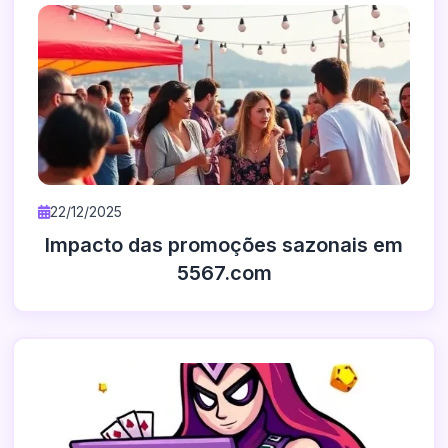
22/12/2025
Impacto das promoções sazonais em
5567.com