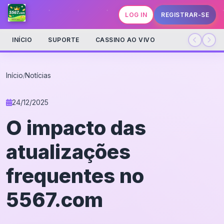
LOG IN
REGISTRAR-SE
INÍCIO
SUPORTE
CASSINO AO VIVO
Início
Notícias
/
24/12/2025
O impacto das
atualizações
frequentes no
5567.com