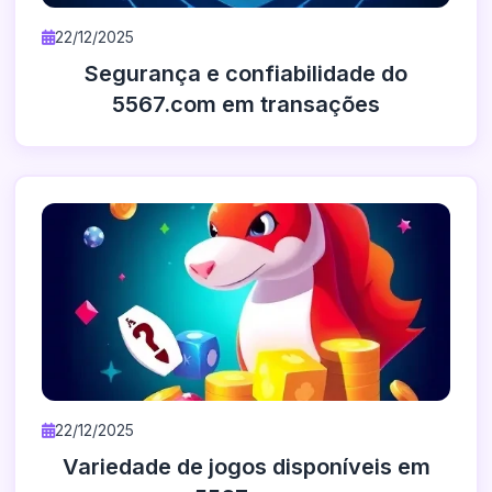
22/12/2025
Segurança e confiabilidade do
5567.com em transações
22/12/2025
Variedade de jogos disponíveis em